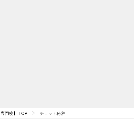
ト専門校】
TOP
チョット秘密