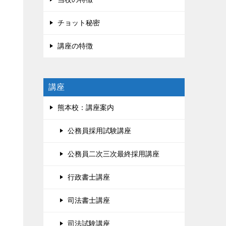
チョット秘密
講座の特徴
講座
熊本校：講座案内
公務員採用試験講座
公務員二次三次最終採用講座
行政書士講座
司法書士講座
司法試験講座