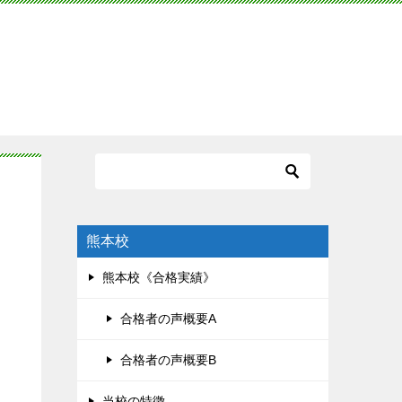
熊本校
熊本校《合格実績》
合格者の声概要A
合格者の声概要B
当校の特徴