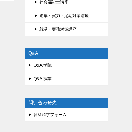
社会福祉士講座
進学・実力・定期対策講座
就活・実務対策講座
Q&A
Q&A:学院
Q&A:授業
問い合わせ先
資料請求フォーム